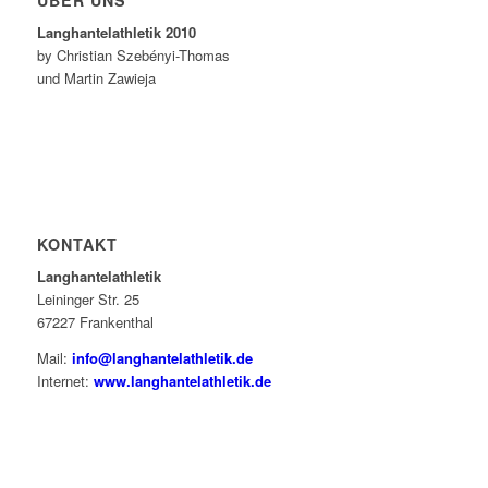
ÜBER UNS
Langhantelathletik 2010
by Christian Szebényi-Thomas
und Martin Zawieja
KONTAKT
Langhantelathletik
Leininger Str. 25
67227 Frankenthal
Mail:
info@langhantelathletik.de
Internet:
www.langhantelathletik.de