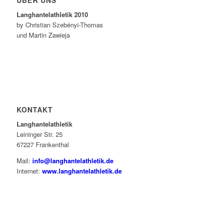
ÜBER UNS
Langhantelathletik 2010
by Christian Szebényi-Thomas
und Martin Zawieja
KONTAKT
Langhantelathletik
Leininger Str. 25
67227 Frankenthal
Mail:
info@langhantelathletik.de
Internet:
www.langhantelathletik.de