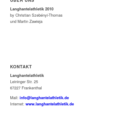
ÜBER UNS
Langhantelathletik 2010
by Christian Szebényi-Thomas
und Martin Zawieja
KONTAKT
Langhantelathletik
Leininger Str. 25
67227 Frankenthal
Mail:
info@langhantelathletik.de
Internet:
www.langhantelathletik.de