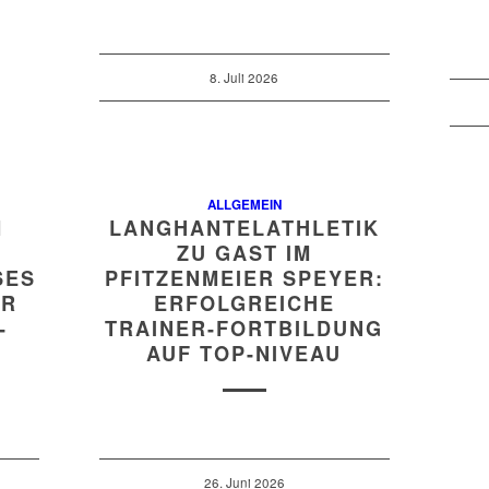
8. Juli 2026
ALLGEMEIN
M
LANGHANTELATHLETIK
ZU GAST IM
S T
PFITZENMEIER SPEYER:
 D
ERFOLGREICHE
N
TRAINER-FORTBILDUNG
AUF TOP-NIVEAU
26. Juni 2026