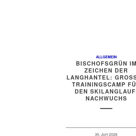
ALLGEMEIN
BISCHOFSGRÜN I
ZEICHEN DER
LANGHANTEL: GROSSE
RAININGSCAMP FÜR
EN SKILANGLAUF-
ACHWUCHS
30. Juni 2026