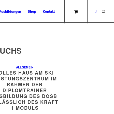
Ausbildungen
Shop
Kontakt
UCHS
ALLGEMEIN
OLLES HAUS AM SKI
ISTUNGSZENTRUM IM
RAHMEN DER
DIPLOMTRAINER
SBILDUNG DES DOSB
LÄSSLICH DES KRAFT
1 MODULS