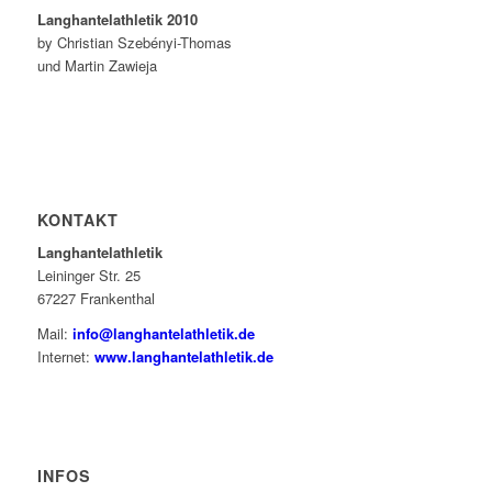
Langhantelathletik 2010
by Christian Szebényi-Thomas
und Martin Zawieja
KONTAKT
Langhantelathletik
Leininger Str. 25
67227 Frankenthal
Mail:
info@langhantelathletik.de
Internet:
www.langhantelathletik.de
INFOS