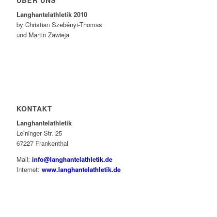
ÜBER UNS
Langhantelathletik 2010
by Christian Szebényi-Thomas
und Martin Zawieja
KONTAKT
Langhantelathletik
Leininger Str. 25
67227 Frankenthal
Mail:
info@langhantelathletik.de
Internet:
www.langhantelathletik.de