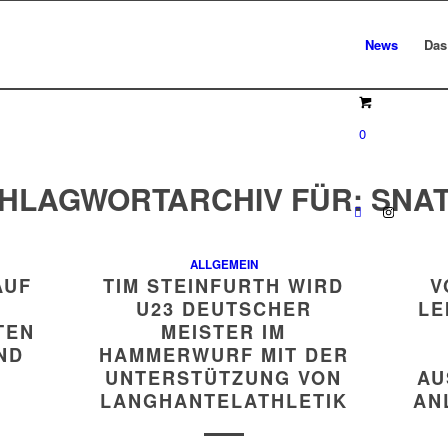
News
Das
0
HLAGWORTARCHIV FÜR:
SNA
ALLGEMEIN
AUF
TIM STEINFURTH WIRD
V
U23 DEUTSCHER
LE
TEN
MEISTER IM
ND
HAMMERWURF MIT DER
UNTERSTÜTZUNG VON
AU
LANGHANTELATHLETIK
AN