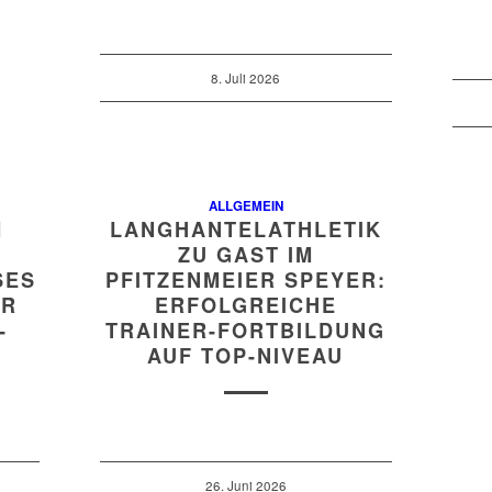
8. Juli 2026
ALLGEMEIN
M
LANGHANTELATHLETIK
ZU GAST IM
S T
PFITZENMEIER SPEYER:
 D
ERFOLGREICHE
N
TRAINER-FORTBILDUNG
AUF TOP-NIVEAU
26. Juni 2026