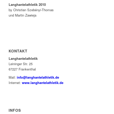
Langhantelathletik 2010
by Christian Szebényi-Thomas
und Martin Zawieja
KONTAKT
Langhantelathletik
Leininger Str. 25
67227 Frankenthal
Mail:
info@langhantelathletik.de
Internet:
www.langhantelathletik.de
INFOS