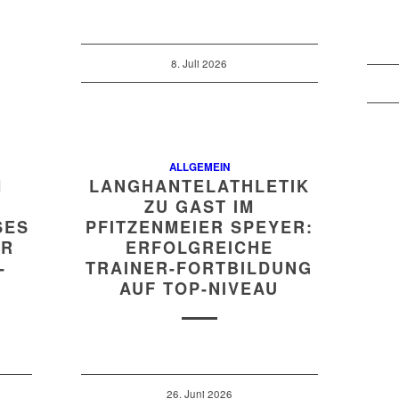
8. Juli 2026
ALLGEMEIN
M
LANGHANTELATHLETIK
ZU GAST IM
S T
PFITZENMEIER SPEYER:
 D
ERFOLGREICHE
N
TRAINER-FORTBILDUNG
AUF TOP-NIVEAU
26. Juni 2026