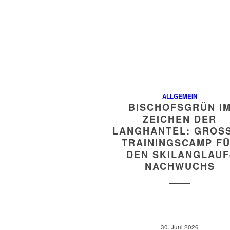
ALLGEMEIN
BISCHOFSGRÜN I
ZEICHEN DER
LANGHANTEL: GROSSE
RAININGSCAMP FÜR
EN SKILANGLAUF-
ACHWUCHS
30. Juni 2026