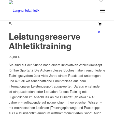
0
Leistungsreserve
Athletiktraining
29,80
€
Sie sind auf der Suche nach einem innovativen Athletikkonzept
für ihre Sportart? Die Autoren dieses Buches haben verschiedene
Trainingssystem über viele Jahre einem Praxistest unterzogen
und aktuell wissenschaftliche Erkenntnisse aus dem
internationalen Leistungssport ausgewertet. Daraus entstanden
ist ein praxisorientierter Leitfaden für das Training mit
Jugendlichen im Anschluss an die Pubertät (ab etwa 14/15
Jahren) – aufbauende auf notwendigem theoretischen Wissen –
mit methodischen Leitlinien (Trainingsplanung) und Praxistipps
zur Leistungsoptimierung im wettkampforientierten Sport. Auch