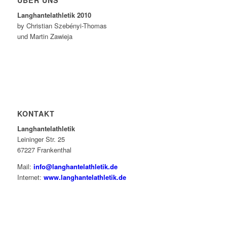
ÜBER UNS
Langhantelathletik 2010
by Christian Szebényi-Thomas
und Martin Zawieja
KONTAKT
Langhantelathletik
Leininger Str. 25
67227 Frankenthal
Mail:
info@langhantelathletik.de
Internet:
www.langhantelathletik.de