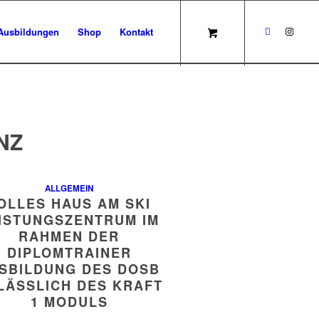
Ausbildungen
Shop
Kontakt
NZ
ALLGEMEIN
OLLES HAUS AM SKI
ISTUNGSZENTRUM IM
RAHMEN DER
DIPLOMTRAINER
SBILDUNG DES DOSB
LÄSSLICH DES KRAFT
1 MODULS