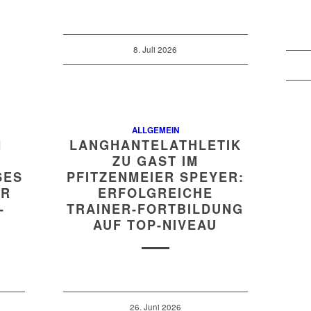
8. Juli 2026
ALLGEMEIN
M
LANGHANTELATHLETIK
ZU GAST IM
S T
PFITZENMEIER SPEYER:
 D
ERFOLGREICHE
N
TRAINER-FORTBILDUNG
AUF TOP-NIVEAU
26. Juni 2026