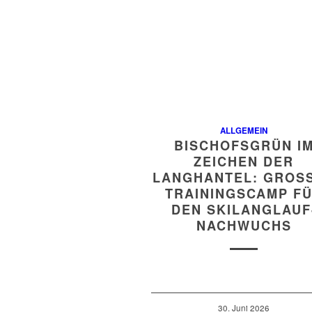
ALLGEMEIN
BISCHOFSGRÜN I
ZEICHEN DER
LANGHANTEL: GROSSE
RAININGSCAMP FÜR
EN SKILANGLAUF-
ACHWUCHS
30. Juni 2026