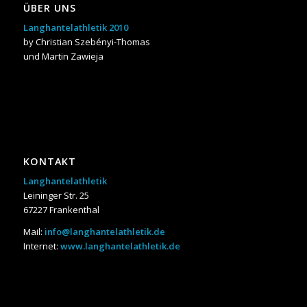
ÜBER UNS
Langhantelathletik 2010
by Christian Szebényi-Thomas
und Martin Zawieja
KONTAKT
Langhantelathletik
Leininger Str. 25
67227 Frankenthal
Mail:
info@langhantelathletik.de
Internet:
www.langhantelathletik.de